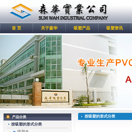
首 页
关于森华
吸塑产品
吸塑资讯
按吸塑的形式分类
产品分类
按吸塑的形式分类
吸塑盒