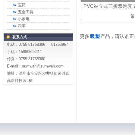
医药
PVC站立式三折双泡壳
五金工具
备
小家电
汽车
更多
吸塑
产品，请认谁正
联系方式
电话：0755-81768386 81768967
手机：15989598211
传真：0755-81768380
E-mail：sumwah@sumwah.com
地址：深圳市宝安区沙井镇街道沙四
高新科技园L栋