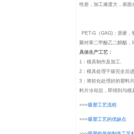
性差，加工难度大，表面
PET-G（GAG)：质
聚对苯二甲酸乙二醇酯，
具体生产工艺：
1：模具制作及加工.
2：模具处理干燥完全后
3：将软化处理好的塑料
料片冷却后，即得到与模
>>>
吸塑工艺流程
>>>
吸塑工艺的优缺点
>>>
吸塑包装的制造工艺