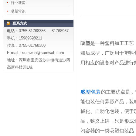
行业新闻
吸塑常识
联系方式
电话：0755-81768386 81768967
手机：15989598211
吸塑
是一种塑料加工工艺
传真：0755-81768380
E-mail：sumwah@sumwah.com
却后成型，广泛用于塑料
地址：深圳市宝安区沙井镇街道沙四
用相应的设备对产品进行
高新科技园L栋
吸塑包装
的主要优点是，
能包装任何异形产品，装
械化、自动化包装，便于
品，狭义上讲，只是形成
闭容器的一类吸塑包装品