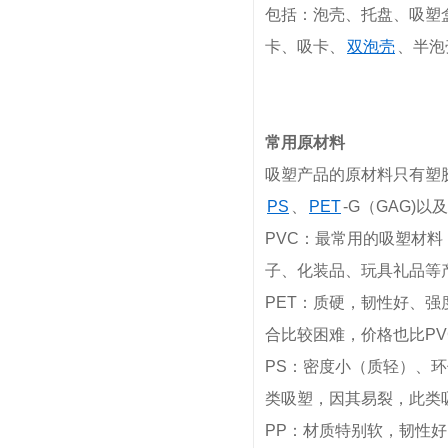
包括：泡壳、托盘、吸塑
卡、吸卡、
双泡壳
、半泡
常用原材料
吸塑产品的原材料只有塑胶
PS
、
PET
-G（GAG)
PVC：最常用的吸塑材
子、化装品、玩具礼品等
PET：质硬，韧性好、
合比较困难，价格也比P
PS：密度小（质轻）、
类吸塑，因其易裂，此类
PP：材质特别软，韧性