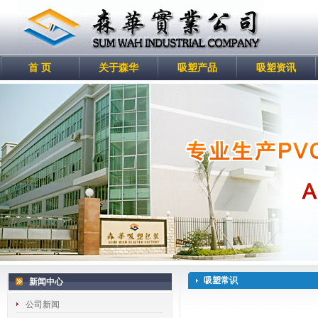
首 页
关于森华
吸塑产品
吸塑资讯
吸塑常识
新闻中心
公司新闻