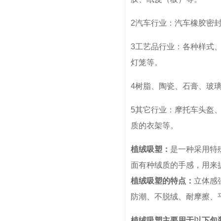
2汽车行业：汽车橡胶密
3工艺品行业：各种样式
灯笼等。
4树脂、陶瓷、石膏、玻
5其它行业：摩托车头盔
质的衣架等。
植绒吸塑：
是一种采用特
面有种绒质的手感，用来
植绒吸塑的特点：
立体感
防潮、不脱绒、耐摩擦、
植绒吸塑主要用于以下包