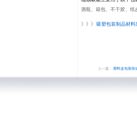
酒瓶、箱包、不干胶、纸
》》》
吸塑包装制品材料
上一篇：
塑料盒包装快